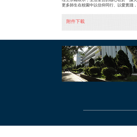
更多師生在校園中以信仰同行、以愛實踐
附件下載