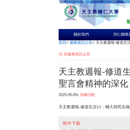
關於我們
同仁關懷
首頁
>
服務資訊公告
>
天主教週報-修道生
回服務資訊公告
天主教週報-修道
聖言會精神的深化
2025-05-05•
宗輔活動
天主教週報-修道生活11：輔大與民生
附件下載