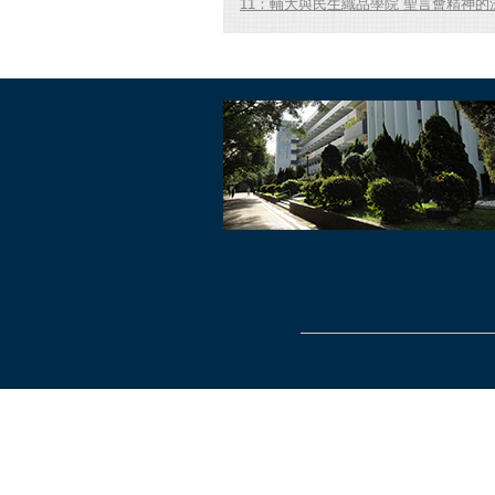
11：輔大與民生織品學院 聖言會精神的深化