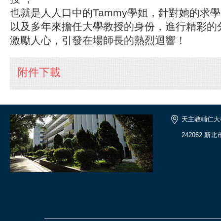
也就是人人口中的Tammy學姐，針對她的求
以及多年來擔任大學教授的身份，進行精彩的
激勵人心，引發在場師長的熱烈迴響！
附件下載
天主教輔仁大
242062 新